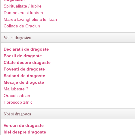
Spiritualitate / Iubire
Dumnezeu si Iubirea
Marea Evanghelie a lui Ioan
Colinde de Craciun
Voi si dragostea
Declaratii de dragoste
Poezii de dragoste
Citate despre dragoste
Povesti de dragoste
Scrisori de dragoste
Mesaje de dragoste
Ma iubeste ?
Oracol sabian
Horoscop zilnic
Noi si dragostea
Versuri de dragoste
Idei despre dragoste