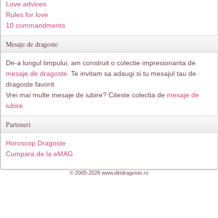
Love advices
Rules for love
10 commandments
Mesaje de dragoste
De-a lungul timpului, am construit o colectie impresionanta de
mesaje de dragoste
. Te invitam sa adaugi si tu mesajul tau de
dragoste favorit.
Vrei mai multe mesaje de iubire? Citeste colectia de
mesaje de
iubire.
Parteneri
Horoscop Dragoste
Cumpara de la eMAG
© 2005-2026 www.dindragoste.ro