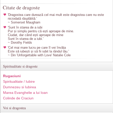
Citate de dragoste
'Dragostea care durează cel mai mult este dragostea care nu este
niciodată răsplătită.'
~ Somerset Maugham
'Sunt în starea de a iubi
Pur și simplu pentru că ești aproape de mine.
Ciudat, dar când ești aproape de mine
Sunt în starea de a iubi.'
~ Dorothy Fields
'Cel mai mare lucru pe care îl vei învăța
Este să iubești și să fii iubit la rândul tău.'
~ Din 'Unforgettable with Love' Natalie Cole
Spiritualitate si dragoste
Rugaciuni
Spiritualitate / Iubire
Dumnezeu si Iubirea
Marea Evanghelie a lui Ioan
Colinde de Craciun
Voi si dragostea