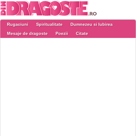
Rugaciuni
Spiritualitate
Dumnezeu si Iubirea
Mesaje de dragoste
Poezii
Citate