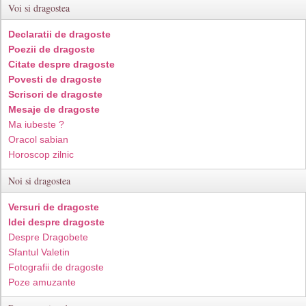
Voi si dragostea
Declaratii de dragoste
Poezii de dragoste
Citate despre dragoste
Povesti de dragoste
Scrisori de dragoste
Mesaje de dragoste
Ma iubeste ?
Oracol sabian
Horoscop zilnic
Noi si dragostea
Versuri de dragoste
Idei despre dragoste
Despre Dragobete
Sfantul Valetin
Fotografii de dragoste
Poze amuzante