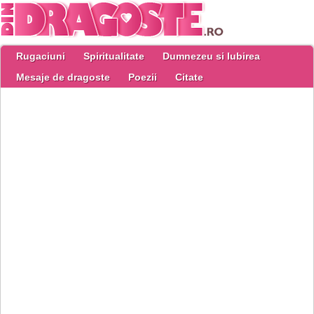
Rugaciuni
Spiritualitate
Dumnezeu si Iubirea
Mesaje de dragoste
Poezii
Citate