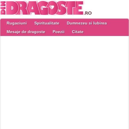
Rugaciuni
Spiritualitate
Dumnezeu si Iubirea
Mesaje de dragoste
Poezii
Citate