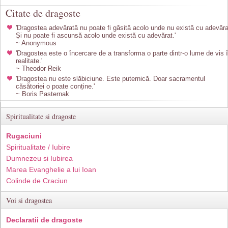
Citate de dragoste
'Dragostea adevărată nu poate fi găsită acolo unde nu există cu adevăra
Și nu poate fi ascunsă acolo unde există cu adevărat.'
~ Anonymous
'Dragostea este o încercare de a transforma o parte dintr-o lume de vis 
realitate.'
~ Theodor Reik
'Dragostea nu este slăbiciune. Este puternică. Doar sacramentul
căsătoriei o poate conține.'
~ Boris Pasternak
Spiritualitate si dragoste
Rugaciuni
Spiritualitate / Iubire
Dumnezeu si Iubirea
Marea Evanghelie a lui Ioan
Colinde de Craciun
Voi si dragostea
Declaratii de dragoste