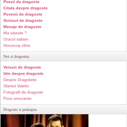
Poezii de dragoste
Citate despre dragoste
Povesti de dragoste
Scrisori de dragoste
Mesaje de dragoste
Ma iubeste ?
Oracol sabian
Horoscop zilnic
Noi si dragostea
Versuri de dragoste
Idei despre dragoste
Despre Dragobete
Sfantul Valetin
Fotografii de dragoste
Poze amuzante
Dragoste si pedeapsa