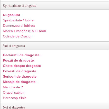
Spiritualitate si dragoste
Rugaciuni
Spiritualitate / Iubire
Dumnezeu si Iubirea
Marea Evanghelie a lui Ioan
Colinde de Craciun
Voi si dragostea
Declaratii de dragoste
Poezii de dragoste
Citate despre dragoste
Povesti de dragoste
Scrisori de dragoste
Mesaje de dragoste
Ma iubeste ?
Oracol sabian
Horoscop zilnic
Noi si dragostea