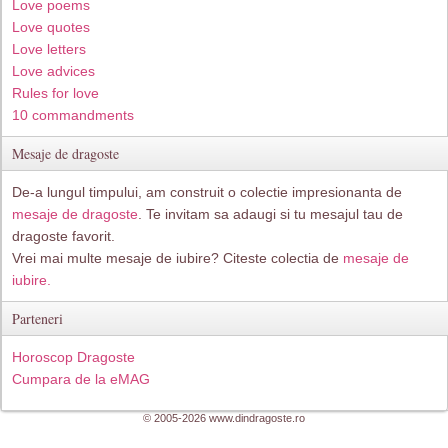
Love poems
Love quotes
Love letters
Love advices
Rules for love
10 commandments
Mesaje de dragoste
De-a lungul timpului, am construit o colectie impresionanta de
mesaje de dragoste
. Te invitam sa adaugi si tu mesajul tau de
dragoste favorit.
Vrei mai multe mesaje de iubire? Citeste colectia de
mesaje de
iubire.
Parteneri
Horoscop Dragoste
Cumpara de la eMAG
© 2005-2026 www.dindragoste.ro