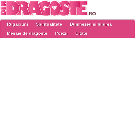
Rugaciuni
Spiritualitate
Dumnezeu si Iubirea
Mesaje de dragoste
Poezii
Citate