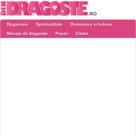
Rugaciuni
Spiritualitate
Dumnezeu si Iubirea
Mesaje de dragoste
Poezii
Citate