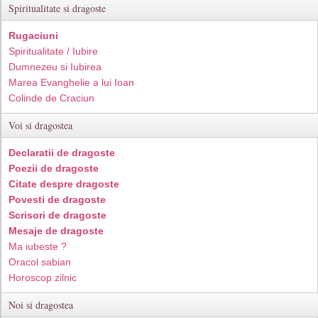
Spiritualitate si dragoste
Rugaciuni
Spiritualitate / Iubire
Dumnezeu si Iubirea
Marea Evanghelie a lui Ioan
Colinde de Craciun
Voi si dragostea
Declaratii de dragoste
Poezii de dragoste
Citate despre dragoste
Povesti de dragoste
Scrisori de dragoste
Mesaje de dragoste
Ma iubeste ?
Oracol sabian
Horoscop zilnic
Noi si dragostea