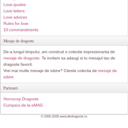
Love quotes
Love letters
Love advices
Rules for love
10 commandments
Mesaje de dragoste
De-a lungul timpului, am construit o colectie impresionanta de
mesaje de dragoste
. Te invitam sa adaugi si tu mesajul tau de
dragoste favorit.
Vrei mai multe mesaje de iubire? Citeste colectia de
mesaje de
iubire.
Parteneri
Horoscop Dragoste
Cumpara de la eMAG
© 2005-2026 www.dindragoste.ro