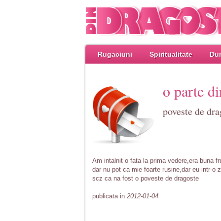
Rugaciuni
Spiritualitate
Dum
o parte di
poveste de dra
Am intalnit o fata la prima vedere,era buna 
dar nu pot ca mie foarte rusine,dar eu intr-o
scz ca na fost o poveste de dragoste
publicata in
2012-01-04