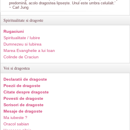
predomină, acolo dragostea lipsește. Unul este umbra celuilalt.'
~ Carl Jung
Spiritualitate si dragoste
Rugaciuni
Spiritualitate / Iubire
Dumnezeu si Iubirea
Marea Evanghelie a lui Ioan
Colinde de Craciun
Voi si dragostea
Declaratii de dragoste
Poezii de dragoste
Citate despre dragoste
Povesti de dragoste
Scrisori de dragoste
Mesaje de dragoste
Ma iubeste ?
Oracol sabian