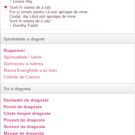
~ Louise Hay
'Sunt în starea de a iubi
Pur și simplu pentru că ești aproape de mine.
Ciudat, dar când ești aproape de mine
Sunt în starea de a iubi.'
~ Dorothy Fields
Spiritualitate si dragoste
Rugaciuni
Spiritualitate / Iubire
Dumnezeu si Iubirea
Marea Evanghelie a lui Ioan
Colinde de Craciun
Voi si dragostea
Declaratii de dragoste
Poezii de dragoste
Citate despre dragoste
Povesti de dragoste
Scrisori de dragoste
Mesaje de dragoste