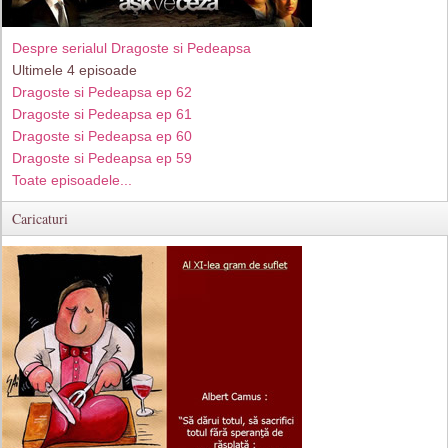
Despre serialul Dragoste si Pedeapsa
Ultimele 4 episoade
Dragoste si Pedeapsa ep 62
Dragoste si Pedeapsa ep 61
Dragoste si Pedeapsa ep 60
Dragoste si Pedeapsa ep 59
Toate episoadele...
Caricaturi