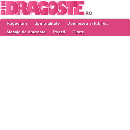
Rugaciuni
Spiritualitate
Dumnezeu si Iubirea
Mesaje de dragoste
Poezii
Citate