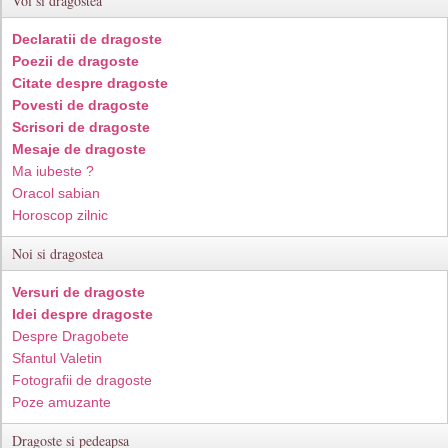
Voi si dragostea
Declaratii de dragoste
Poezii de dragoste
Citate despre dragoste
Povesti de dragoste
Scrisori de dragoste
Mesaje de dragoste
Ma iubeste ?
Oracol sabian
Horoscop zilnic
Noi si dragostea
Versuri de dragoste
Idei despre dragoste
Despre Dragobete
Sfantul Valetin
Fotografii de dragoste
Poze amuzante
Dragoste si pedeapsa