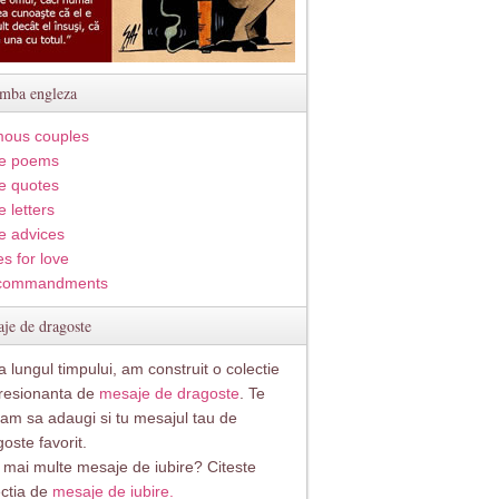
imba engleza
ous couples
e poems
e quotes
 letters
e advices
s for love
commandments
je de dragoste
 lungul timpului, am construit o colectie
resionanta de
mesaje de dragoste
. Te
itam sa adaugi si tu mesajul tau de
oste favorit.
i mai multe mesaje de iubire? Citeste
ectia de
mesaje de iubire.