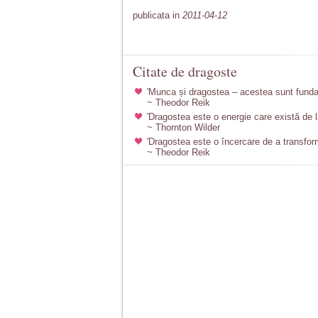
publicata in
2011-04-12
Citate de dragoste
'Munca și dragostea – acestea sunt funda
~ Theodor Reik
'Dragostea este o energie care există de l
~ Thornton Wilder
'Dragostea este o încercare de a transforma
~ Theodor Reik